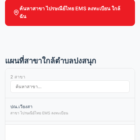
ค้นหาสาขา ไปรษณีย์ไทย EMS ลงทะเบียน ใกล้
ฉัน
แผนที่สาขาใกล้ตำบลปงสนุก
2 สาขา
ปณ.เวียงสา
สาขา ไปรษณีย์ไทย EMS ลงทะเบียน
ปณ.น่าน
สาขา ไปรษณีย์ไทย EMS ลงทะเบียน