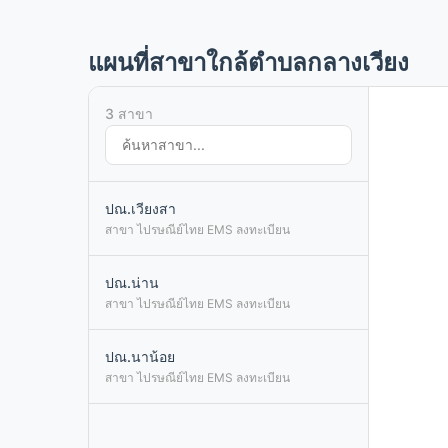
แผนที่สาขาใกล้ตำบลกลางเวียง
3 สาขา
ปณ.เวียงสา
สาขา ไปรษณีย์ไทย EMS ลงทะเบียน
ปณ.น่าน
สาขา ไปรษณีย์ไทย EMS ลงทะเบียน
ปณ.นาน้อย
สาขา ไปรษณีย์ไทย EMS ลงทะเบียน