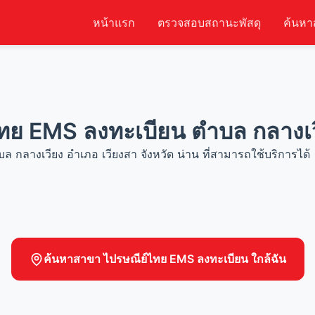
หน้าแรก
ตรวจสอบสถานะพัสดุ
ค้นหา
ทย EMS ลงทะเบียน ตำบล กลางเวี
 กลางเวียง อำเภอ เวียงสา จังหวัด น่าน ที่สามารถใช้บริการได้
ค้นหาสาขา ไปรษณีย์ไทย EMS ลงทะเบียน ใกล้ฉัน