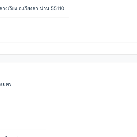
กลางเวียง อ.เวียงสา น่าน 55110
ลเมตร