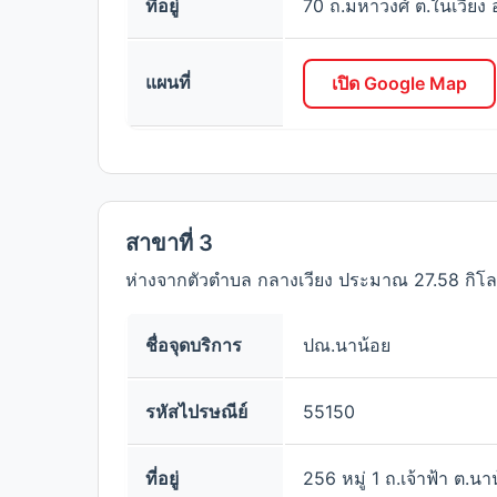
ที่อยู่
70 ถ.มหาวงศ์ ต.ในเวียง 
แผนที่
เปิด Google Map
สาขาที่ 3
ห่างจากตัวตำบล กลางเวียง ประมาณ 27.58 กิโ
ชื่อจุดบริการ
ปณ.นาน้อย
รหัสไปรษณีย์
55150
ที่อยู่
256 หมู่ 1 ถ.เจ้าฟ้า ต.น