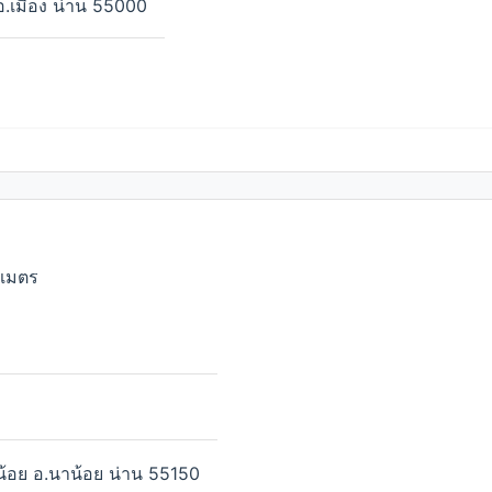
อ.เมือง น่าน 55000
ลเมตร
าน้อย อ.นาน้อย น่าน 55150