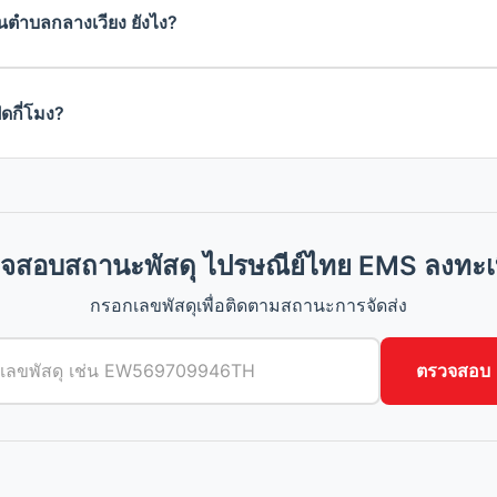
นตำบลกลางเวียง ยังไง?
ดกี่โมง?
จสอบสถานะพัสดุ ไปรษณีย์ไทย EMS ลงทะเ
กรอกเลขพัสดุเพื่อติดตามสถานะการจัดส่ง
ตรวจสอบ