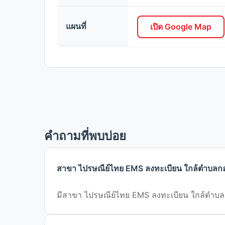
แผนที่
เปิด Google Map
คำถามที่พบบ่อย
สาขา ไปรษณีย์ไทย EMS ลงทะเบียน ใกล้ตำบลกลาง
มีสาขา ไปรษณีย์ไทย EMS ลงทะเบียน ใกล้ตำบลกลาง