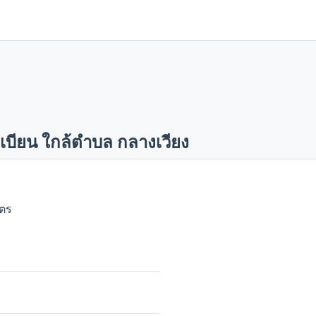
เบียน ใกล้ตำบล กลางเวียง
มตร