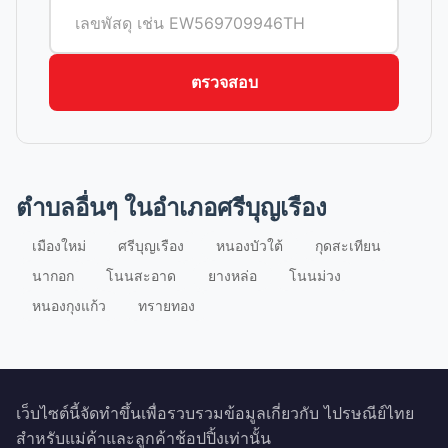
ตรวจสอบ
ตำบลอื่นๆ ในอำเภอศรีบุญเรือง
เมืองใหม่
ศรีบุญเรือง
หนองบัวใต้
กุดสะเทียน
นากอก
โนนสะอาด
ยางหล่อ
โนนม่วง
หนองกุงแก้ว
ทรายทอง
เว็บไซต์นี้จัดทำขึ้นเพื่อรวบรวมข้อมูลเกี่ยวกับ ไปรษณีย์ไทย
สำหรับแม่ค้าและลูกค้าช้อปปิ้งเท่านั้น