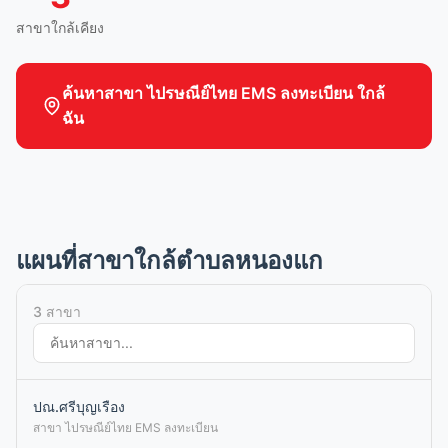
สาขาใกล้เคียง
ค้นหาสาขา ไปรษณีย์ไทย EMS ลงทะเบียน ใกล้
ฉัน
แผนที่สาขาใกล้ตำบลหนองแก
3 สาขา
ปณ.ศรีบุญเรือง
สาขา ไปรษณีย์ไทย EMS ลงทะเบียน