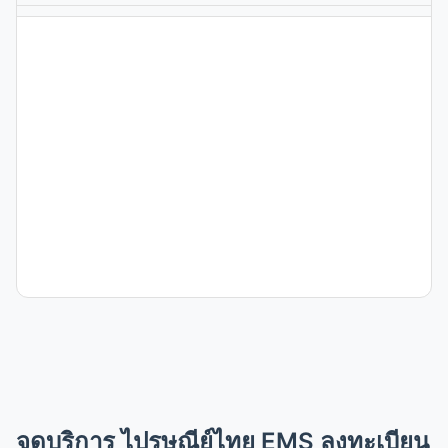
ไปรษณีย์จังหวัดหนองบัวลำภู
สาขา ไปรษณีย์ไทย EMS ลงทะเบียน
ปณ.นากลาง
สาขา ไปรษณีย์ไทย EMS ลงทะเบียน
จุดบริการ ไปรษณีย์ไทย EMS ลงทะเบียน