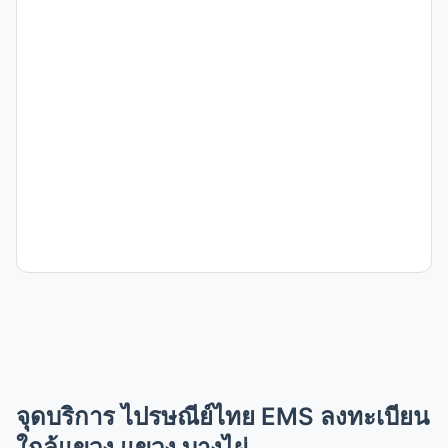
ปณ.บางแค
สาขา ไปรษณีย์ไทย EMS ลงทะเบียน
ปณ.กระทุ่มล้ม
สาขา ไปรษณีย์ไทย EMS ลงทะเบียน
ปณ.ตลิ่งชัน
สาขา ไปรษณีย์ไทย EMS ลงทะเบียน
คปณ.สำเพ็ง 2
สาขา ไปรษณีย์ไทย EMS ลงทะเบียน
จุดบริการ ไปรษณีย์ไทย EMS ลงทะเบียน
ใกล้แขวง แขวง บางไผ่