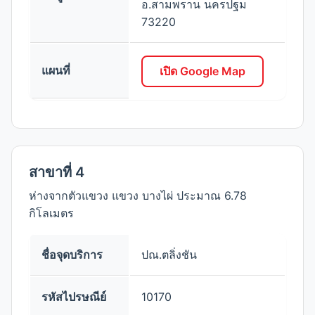
อ.สามพราน นครปฐม
73220
แผนที่
เปิด Google Map
สาขาที่ 4
ห่างจากตัวแขวง แขวง บางไผ่ ประมาณ 6.78
กิโลเมตร
ชื่อจุดบริการ
ปณ.ตลิ่งชัน
รหัสไปรษณีย์
10170