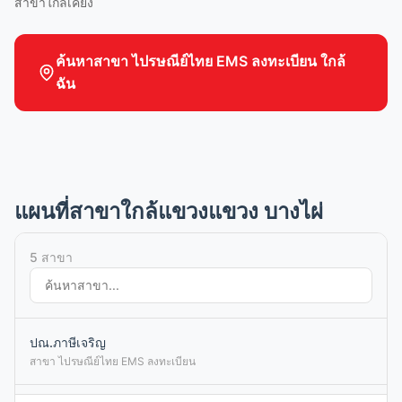
สาขาใกล้เคียง
ค้นหาสาขา ไปรษณีย์ไทย EMS ลงทะเบียน ใกล้
ฉัน
แผนที่สาขาใกล้แขวงแขวง บางไผ่
5 สาขา
ปณ.ภาษีเจริญ
สาขา ไปรษณีย์ไทย EMS ลงทะเบียน