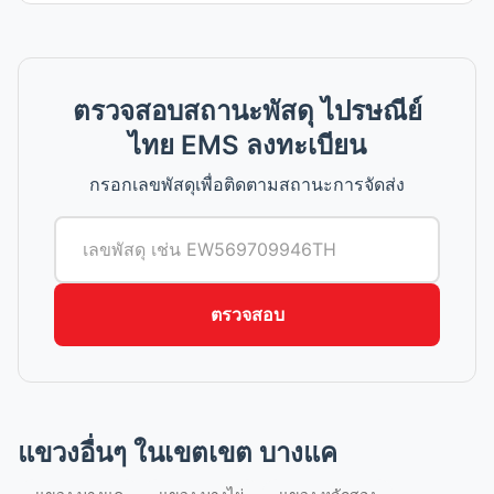
ตรวจสอบสถานะพัสดุ ไปรษณีย์
ไทย EMS ลงทะเบียน
กรอกเลขพัสดุเพื่อติดตามสถานะการจัดส่ง
ตรวจสอบ
แขวงอื่นๆ ในเขตเขต บางแค