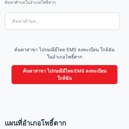
ค้นหาตำบลในอำเภอโพธิ์ตาก
ค้นหาสาขา ไปรษณีย์ไทย EMS ลงทะเบียน ใกล้ฉัน
ในอำเภอโพธิ์ตาก
ค้นหาสาขา ไปรษณีย์ไทย EMS ลงทะเบียน
ใกล้ฉัน
แผนที่อำเภอโพธิ์ตาก