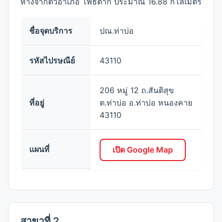
ห่างจากตัวอำเภอ โพธิ์ตาก ประมาณ 16.88 กิโลเมตร
ชื่อจุดบริการ
ปณ.ท่าบ่อ
รหัสไปรษณีย์
43110
206 หมู่ 12 ถ.สันติสุข
ที่อยู่
ต.ท่าบ่อ อ.ท่าบ่อ หนองคาย
43110
แผนที่
เปิด Google Map
สาขาที่ 2