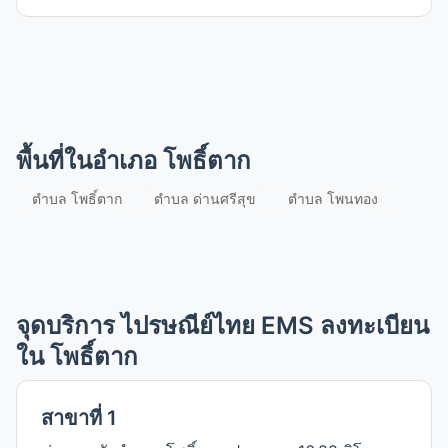
โพธิ์ตาก
ตำบล
โพนทอง
ตำบล
พื้นที่ในอำเภอ โพธิ์ตาก
ด่านศรีสุข
ตำบล โพธิ์ตาก
ตำบล ด่านศรีสุข
ตำบล โพนทอง
ตำบล
จุดบริการ ไปรษณีย์ไทย EMS ลงทะเบียน
ใน โพธิ์ตาก
สาขาที่ 1