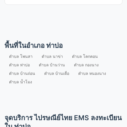
ท่าบ่อ
ตำบล
น้ำโมง
ตำบล
พื้นที่ในอำเภอ ท่าบ่อ
กองนาง
ตำบล โพนสา
ตำบล นาข่า
ตำบล โคกคอน
ตำบล
ตำบล ท่าบ่อ
ตำบล บ้านว่าน
ตำบล กองนาง
ตำบล บ้านถ่อน
ตำบล บ้านเดื่อ
ตำบล หนองนาง
โคกคอน
ตำบล น้ำโมง
ตำบล
บ้านเดื่อ
ตำบล
จุดบริการ ไปรษณีย์ไทย EMS ลงทะเบียน
บ้านถ่อน
ตำบล
ใน ท่าบ่อ